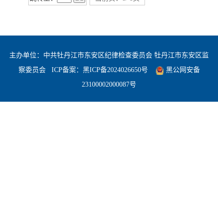
主办单位：中共牡丹江市东安区纪律检查委员会 牡丹江市东安区监
察委员会
ICP备案：
黑ICP备2024026650号
黑公网安备
23100002000087号