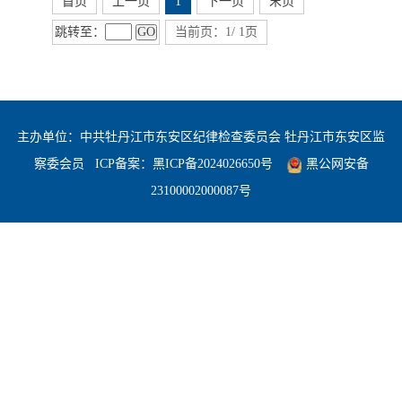
首页
上一页
1
下一页
末页
跳转至：
GO
当前页：1/ 1页
主办单位：中共牡丹江市东安区纪律检查委员会 牡丹江市东安区监
察委会员
ICP备案：
黑ICP备2024026650号
黑公网安备
23100002000087号