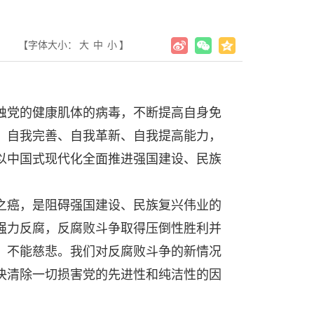
【字体大小：
大
中
小
】
蚀党的健康肌体的病毒，不断提高自身免
、自我完善、自我革新、自我提高能力，
以中国式现代化全面推进强国建设、民族
癌，是阻碍强国建设、民族复兴伟业的
强力反腐，反腐败斗争取得压倒性胜利并
、不能慈悲。我们对反腐败斗争的新情况
决清除一切损害党的先进性和纯洁性的因