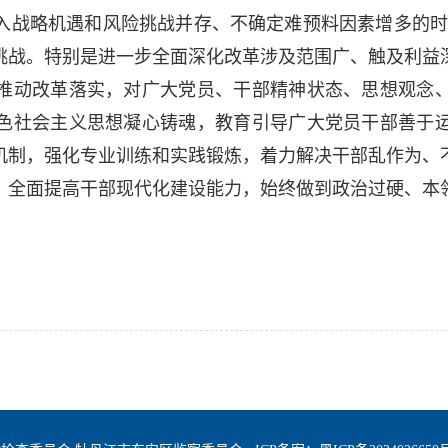
战略机遇和风险挑战并存、不确定难预料因素增多的时期
挑战。特别是进一步全面深化改革涉及范围广、触及利益
推动改革落实，对广大党员、干部精神状态、思想观念
色社会主义思想凝心铸魂，教育引导广大党员干部善于
机制，强化专业训练和实践锻炼，着力解决干部乱作为、
，全面提高干部现代化建设能力，始终做到政治过硬、本