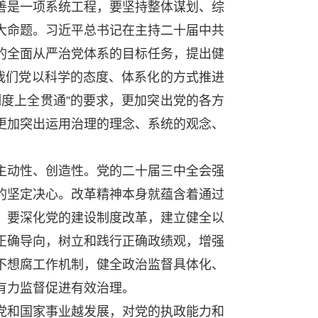
是一项系统工程，要坚持整体谋划、综
大命题。习近平总书记在主持二十届中共
的全面从严治党体系的目标任务，提出健
我们党以科学的态度、体系化的方式推进
度上全贯通”的要求，更加突出党的各方
更加突出运用治理的理念、系统的观念、
动性、创造性。党的二十届三中全会强
的坚定决心。改革精神本身就蕴含着通过
。要深化党的建设制度改革，建立健全以
正确导向，树立和践行正确政绩观，增强
不想腐工作机制，健全政治监督具体化、
有力监督促进有效治理。
和国家事业越发展，对党的执政能力和