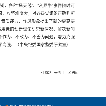
，各种“黑天鹅”、“灰犀牛”事件随时可
深、攻坚难度大，对各级党组织正确判断
、素质能力、作风形象提出了新的更高要
运用党的创新理论研究新情况、解决新问
不作为、不敢为、不善为问题，着力克服
领高强。（中央纪委国家监委研究室）
顶部
打印
关闭