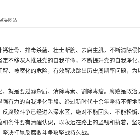
监委网站
补钙壮骨、排毒杀菌、壮士断腕、去腐生肌，不断清除侵
坚定不移深入推进党的自我革命，不断提升党的自我净化
瓦解、被腐化的危险，有效解决跳出历史周期率问题，为
，就是要过滤杂质、清除毒素、割除毒瘤。腐败是政治之
是强有力的自我净化手段。经过新时代十余年坚持不懈地
，反腐败斗争已经进入深水区，绝对不能回头、不能松懈
壤和条件要有清醒认识，以永远在路上的坚韧和执着，坚
，坚决打赢反腐败斗争攻坚战持久战。