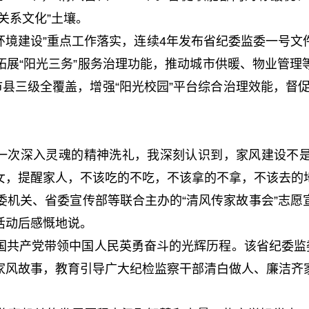
关系文化”土壤。
境建设”重点工作落实，连续4年发布省纪委监委一号文
拓展“阳光三务”服务治理功能，推动城市供暖、物业管理
县三级全覆盖，增强“阳光校园”平台综合治理效能，督促
一次深入灵魂的精神洗礼，我深刻认识到，家风建设不
女，提醒家人，不该吃的不吃，不该拿的不拿，不该去的
委监委机关、省委宣传部等联合主办的“清风传家故事会”志
活动后感慨地说。
产党带领中国人民英勇奋斗的光辉历程。该省纪委监委
家风故事，教育引导广大纪检监察干部清白做人、廉洁齐