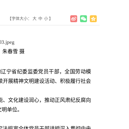
【字体大小：
大
中
小
】
朱春雪 摄
辽宁省纪委监委党员干部，全国劳动模
续开展精神文明建设活动、积极履行社会
、文化建设润心，推动正风肃纪反腐向
文明单位。
究法规室全体党员干部讲授深入贯彻中央