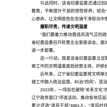
与此同时，该省纪委监委还通过创建“
教育，不断提升干部的党性修养；结合“
心使命，让文明底色在忠诚干净担当中
履职尽责，传递文明温度
“我们要着力推动营造风清气正的政治
省纪委监委召开民营企业家座谈会，面
进一步部署。
这一行动，既是该省纪委监委立足职能
察工作的文明温度直抵经营主体，护航
近年来，辽宁省纪委监委将文明单位
建工作融入政治监督、纠治“四风”、
2023年，一场旨在破除“关系文化”
辽宁政务窗口”评选活动，推动各地区延伸
累计评选“清风干部”4861人，“清风