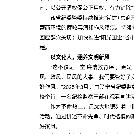
南，以公开晒权促公正用权，有力铲除“
该省纪委监委持续推进“党建+营商环
营商环境的腐败毒瘤和作风顽疾。持续
回应群众关切；加快推进“阳光国企”省市
程。
以文化人，涵养文明新风
“这不仅是一堂‘廉洁教育课’，更是
风、政风、民风的大事。我们要管好子
好作风。”2025年3月，由辽宁省纪
校举行，一名纪检监察干部在观看宣讲
作为革命热土，辽沈大地镌刻着中国共
活动，通过讲述革命先辈、时代楷模的
好家风。