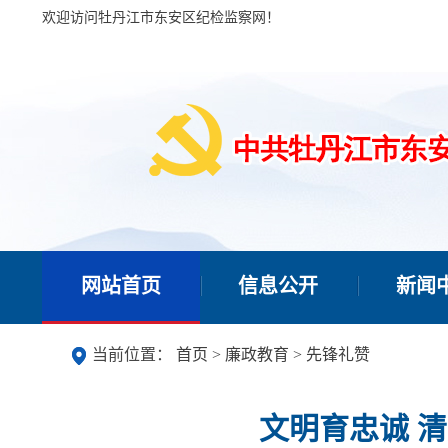
欢迎访问牡丹江市东安区纪检监察网！
网站首页
信息公开
新闻
当前位置：
首页
>
廉政教育
>
先锋礼赞
文明育忠诚 