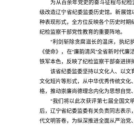
为从百余年党史的奋斗征程与纪检监察
级改造辽宁省纪委监委历史馆。新展馆
种表现形式，全方位反映各个历史时期
纪检监察干部党性教育的重要阵地。
“利剑斩除贪腐滋长的温床，执纪执法
《使命》，在“廉韵清风”全省新时代
铁军本色，反映了纪检监察干部奋进拼
该省纪委监委坚持以文化人、以文育
文化短片等形式，从中华优秀传统文化
格，推动崇廉尚德理念内化为思想自觉
“我们将以此次获评第七届全国文明单
后，辽宁省纪委监委有关负责同志表示
代文明答卷，为纵深推进全面从严治党