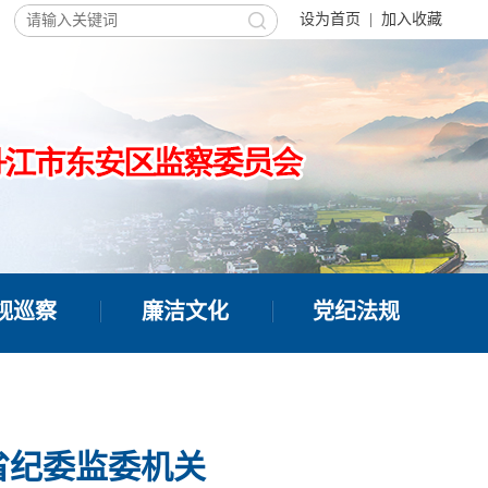
设为首页
|
加入收藏
视巡察
廉洁文化
党纪法规
省纪委监委机关