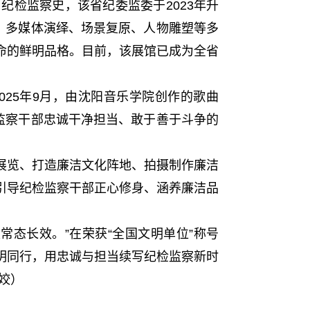
检监察史，该省纪委监委于2023年升
、多媒体演绎、场景复原、人物雕塑等多
命的鲜明品格。目前，该展馆已成为全省
25年9月，由沈阳音乐学院创作的歌曲
监察干部忠诚干净担当、敢于善于斗争的
览、打造廉洁文化阵地、拍摄制作廉洁
引导纪检监察干部正心修身、涵养廉洁品
态长效。”在荣获“全国文明单位”称号
明同行，用忠诚与担当续写纪检监察新时
姣）