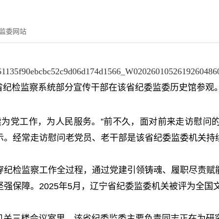
监委网站
省纪检监察系统部分宣传干部在该省纪委监委历史馆参观。
为党工作，为人民服务。”前不久，面对前来走访慰问的
示。经常走访慰问老党员、老干部是该省纪委监委机关持
纪检监察工作全过程，通过党建引领铸魂、履职尽责赋能
强保障。2025年5月，辽宁省纪委监委机关被评为全国
委机关三楼会议室里，该省纪委监委主要负责同志正在为研