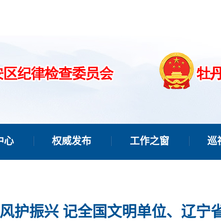
中心
权威发布
工作之窗
巡
清风护振兴 记全国文明单位、辽宁