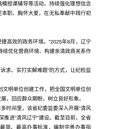
楷模授课辅导等活动，持续强化理想信念
立足本职、胸怀大爱，在无私奉献中践行初
效的政务环境。”2025年8月，辽宁
持续优化营商环境、构建亲清政商关系作
诉求、实打实解难题”的方式，让纪检监
文明单位创建工作，把全国文明单位创
发展，回应群众期盼，树立良好形象。
年多时间里，该省纪委监委深入开展“清风
纵深推进“清风辽宁”建设。截至目前，全省
最优、最简、最高办事标准，编制完善办事指