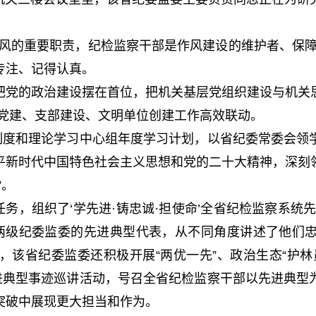
的重要职责，纪检监察干部是作风建设的维护者、保障
专注、记得认真。
党的政治建设摆在首位，把机关基层党组织建设与机关思
关党建、支部建设、文明单位创建工作高效联动。
度和理论学习中心组年度学习计划，以省纪委常委会领
新时代中国特色社会主义思想和党的二十大精神，深刻领
”。
务，组织了‘学先进·铸忠诚·担使命’全省纪检监察系统
两级纪委监委的先进典型代表，从不同角度讲述了他们
，该省纪委监委还积极开展“两优一先”、政治生态“护林
先进典型事迹巡讲活动，号召全省纪检监察干部以先进典型
突破中展现更大担当和作为。