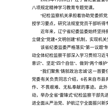
八项规定精神学习教育专题党课。
“纪检监察机关承担着协助党委抓党风
授学习要点，研究法规室党员干部听得
近年来，辽宁省纪委监委始终坚持把
立健全“党建+文明创建”机制，实现机
该省纪委监委严格落实“第一议题”制
动全体纪检监察干部深入学习贯彻习近平
意识”、坚定“四个自信”、做到“两个维护
“我们聚焦‘铸就政治忠诚’这一首要任
党委有关负责同志介绍，6名来自市县
作、不畏艰难、无私奉献的事迹。此外
动，举办全省“雷锋式”纪检监察干部
进全面从严治党、护航辽宁全面振兴新