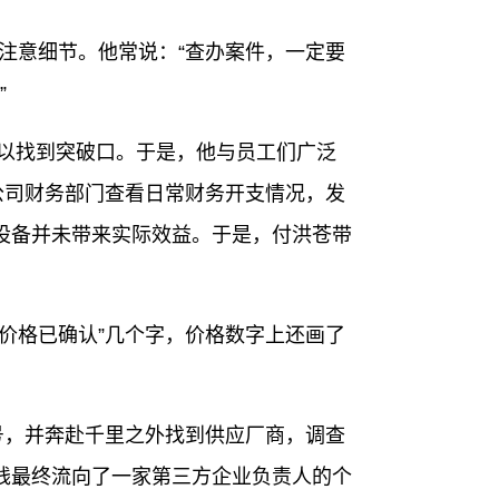
注意细节。他常说：“查办案件，一定要
”
以找到突破口。于是，他与员工们广泛
公司财务部门查看日常财务开支情况，发
设备并未带来实际效益。于是，付洪苍带
价格已确认”几个字，价格数字上还画了
号，并奔赴千里之外找到供应厂商，调查
部分钱最终流向了一家第三方企业负责人的个