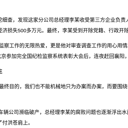
细查，发现这家分公司总经理李某收受第三方企业负责人
济损失500多万元。最终，李某受到开除党籍、行政开除
察工作的无限热爱，更是他对审查调查工作的用心用情
在北京参加完全国纪检监察系统表彰大会后，连夜赶回襄阳
生
终目的，我们也不能机械地只为办案而办案，而要围绕
车辆公司濒临破产，总经理李某的腐败问题也逐渐浮出水
了付洪苍肩上。