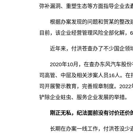
弥补漏洞、重塑生态等方面指导企业去
根据办案发现的问题和贺某的整改建
目前，该企业经营管理风险全部化解，
近年来，付洪苍查办了不少国企领域
2020年10月，在查办东风汽车股
司高管、中层及相关涉案人员16人。
司开展警示教育，完善规章制度。202
铲除企业蛀虫、服务企业发展的举措。
刚正无私，纪法面前没有讨价还价
长期在办案一线工作，付洪苍没少遇