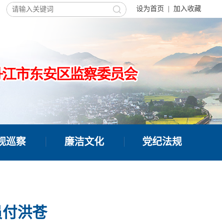
设为首页
|
加入收藏
视巡察
廉洁文化
党纪法规
员付洪苍