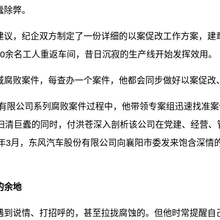
蠹除弊。
议，纪企双方制定了一份详细的以案促改工作方案，建章
60余名工人重返车间，昔日沉寂的生产线开始发挥效用。
腐败案件，每查办一个案件，他都会同步做好以案促改
份有限公司系列腐败案件过程中，他带领专案组迅速找准
在扫清巨蠹的同时，付洪苍深入剖析该公司在党建、经营、
2年3月，东风汽车股份有限公司向襄阳市委发来饱含深情
的余地
到说情、打招呼的，甚至拉拢腐蚀的。但他时常提醒自