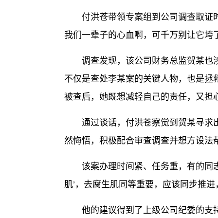
付洪苍带领专案组到公司调查取证时，
我们一辈子的心血啊，可千万别让它垮了
调查发现，该公司财务总监贺某也涉
不仅是查处李某案的关键人物，也是拯
被查后，她既想减轻自己的责任，又担心
通过谈话，付洪苍察觉到贺某寻求出
然悔悟，积极配合审查调查并想方设法
该案办理时间紧、任务重，有的同志建
肌’，去腐生肌同等重要，应该同步推进
他的建议得到了上级公司纪委的支持