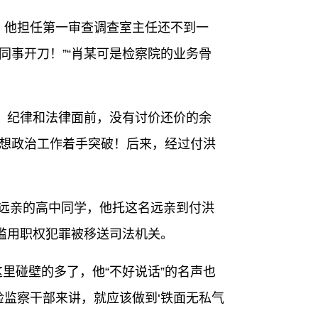
，他担任第一审查调查室主任还不到一
同事开刀！”“肖某可是检察院的业务骨
。纪律和法律面前，没有讨价还价的余
思想政治工作着手突破！后来，经过付洪
远亲的高中同学，他托这名远亲到付洪
滥用职权犯罪被移送司法机关。
里碰壁的多了，他“不好说话”的名声也
检监察干部来讲，就应该做到‘铁面无私气