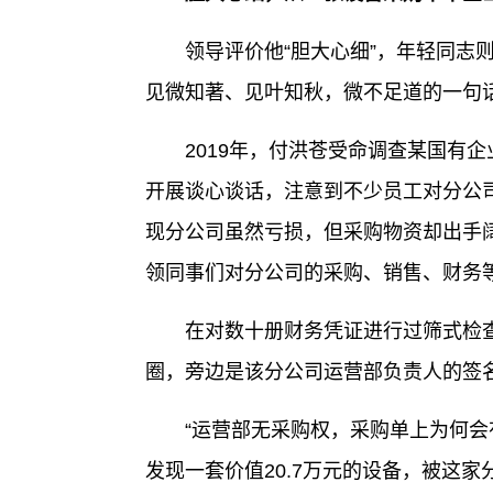
领导评价他“胆大心细”，年轻同志则
见微知著、见叶知秋，微不足道的一句话
2019年，付洪苍受命调查某国有企
开展谈心谈话，注意到不少员工对分公
现分公司虽然亏损，但采购物资却出手
领同事们对分公司的采购、销售、财务
在对数十册财务凭证进行过筛式检查过
圈，旁边是该分公司运营部负责人的签
“运营部无采购权，采购单上为何会有
发现一套价值20.7万元的设备，被这家