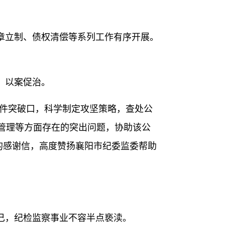
立制、债权清偿等系列工作有序开展。
、以案促治。
案件突破口，科学制定攻坚策略，查处公
管理等方面存在的突出问题，协助该公
的感谢信，高度赞扬襄阳市纪委监委帮助
己，纪检监察事业不容半点亵渎。