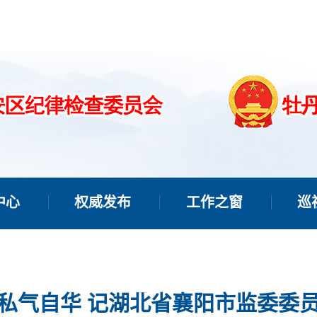
中心
权威发布
工作之窗
巡
私气自华 记湖北省襄阳市监委委