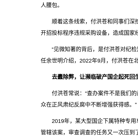
人腰包。
顺着这条线索，付洪苍和同事们深挖
开招投标程序违规采购设备，造成国家经
“见微知著的背后，是付洪苍对纪检监
任余世明介绍，2022年9月，付洪苍
去蠹除弊，让濒临破产国企起死回
付洪苍常说：“查办案件不是我们的最
众在正风肃纪反腐中不断增强获得感。”
2019年，某大型国企下属特种专用
管辖该案，审查调查的任务又一次压到