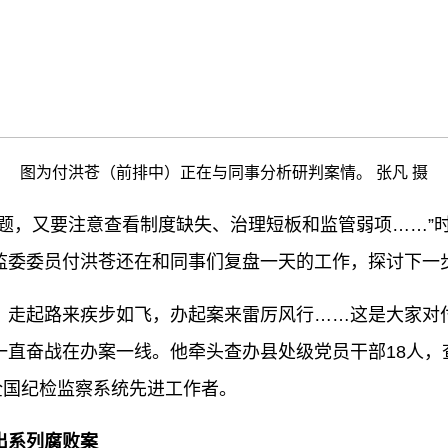
图为付洪苍（前排中）正在与同事分析研判案情。 张凡 摄
，又要注意查看制度缺失、治理短板和监管弱项……”时
监委委员付洪苍还在和同事们复盘一天的工作，探讨下一
起路来疾步如飞，办起案来雷厉风行……这是大家对付洪
直奋战在办案一线。他牵头查办县处级党员干部18人，查
为全国纪检监察系统先进工作者。
系列腐败案