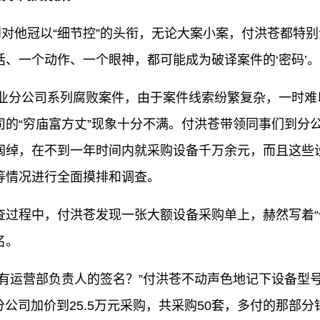
对他冠以“细节控”的头衔，无论大案小案，付洪苍都特别
、一个动作、一个眼神，都可能成为破译案件的‘密码’。
业分公司系列腐败案件，由于案件线索纷繁复杂，一时难
司的“穷庙富方丈”现象十分不满。付洪苍带领同事们到分
阔绰，在不到一年时间内就采购设备千万余元，而且这些
等情况进行全面摸排和调查。
程中，付洪苍发现一张大额设备采购单上，赫然写着“
名。
运营部负责人的签名？”付洪苍不动声色地记下设备型
分公司加价到25.5万元采购，共采购50套，多付的那