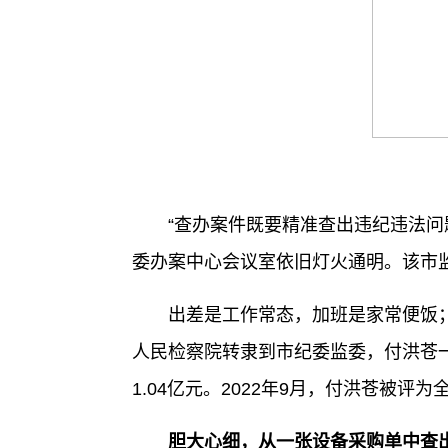
“查办案件既要精准查出违纪违法问题
委办案中心会议室依旧灯火通明。该市
出差是工作常态，加班是家常便饭；走
人民检察院转隶到市纪委监委，付洪苍一
1.04亿元。2022年9月，付洪苍被评
胆大心细，从一张设备采购单中查出