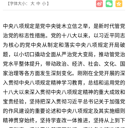
【字体大小：
大
中
小
】
中央八项规定是党中央徙木立信之举，是新时代管党
治党的标志性措施。党的十八大以来，以习近平同志
为核心的党中央从制定和落实中央八项规定开局破
题，以小切口撬动全面从严治党大变局，推动管党治
党水平整体提升，带动政治、经济、社会、文化、国
家治理等各方面发生深刻变化。刚刚在全党开展的深
入贯彻中央八项规定精神学习教育，总结和运用党的
十八大以来深入贯彻中央八项规定精神的重大成效和
宝贵经验，坚持把深入贯彻习近平总书记关于加强党
的作风建设的重要论述和中央八项规定及其实施细则
精神贯穿始终，坚持学查改一体推进，坚持从上到下