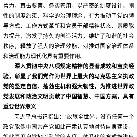
着力，直击要害、务实管用，以严密的制度设计、刚
性的制度约束、科学的治理理念，有力推动了党的领
导方式、工作方式革新和党员干部精神状态、素质能
力提升，激发了持久的创造活力，维护了和谐的社会
秩序，释放了强大的治理效能，对推进国家治理体系
和治理能力现代化具有重要作用。
深入贯彻中央八项规定精神的显著成效和宝贵经
验，彰显了我们党作为世界上最大的马克思主义执政
党的坚定自信、蓬勃生机和强大韧性，为推进世界政
党发展和政治文明贡献了中国智慧、中国方案，具有
重要世界意义
习近平总书记指出：“放眼全世界，没有任何一个
政党能像中国共产党如此严肃认真地对待自身建设，