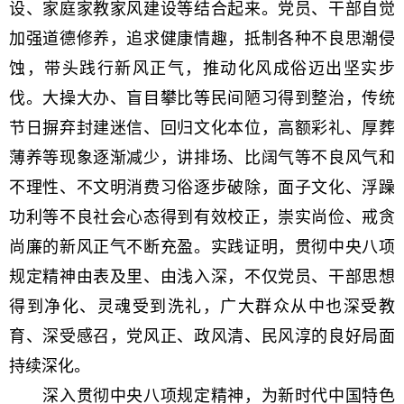
设、家庭家教家风建设等结合起来。党员、干部自觉
加强道德修养，追求健康情趣，抵制各种不良思潮侵
蚀，带头践行新风正气，推动化风成俗迈出坚实步
伐。大操大办、盲目攀比等民间陋习得到整治，传统
节日摒弃封建迷信、回归文化本位，高额彩礼、厚葬
薄养等现象逐渐减少，讲排场、比阔气等不良风气和
不理性、不文明消费习俗逐步破除，面子文化、浮躁
功利等不良社会心态得到有效校正，崇实尚俭、戒贪
尚廉的新风正气不断充盈。实践证明，贯彻中央八项
规定精神由表及里、由浅入深，不仅党员、干部思想
得到净化、灵魂受到洗礼，广大群众从中也深受教
育、深受感召，党风正、政风清、民风淳的良好局面
持续深化。
深入贯彻中央八项规定精神，为新时代中国特色