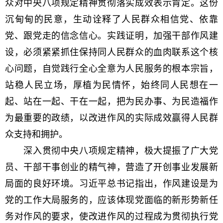
众对中央八项规定精神贯彻落实成效表示肯定。这份
沉甸甸的民意，生动诠释了人民群众相信党、依靠
党、跟党走的信念信心。实践证明，加强干部作风建
设，必须紧紧抓住保持同人民群众的血肉联系这个核
心问题，自觉践行全心全意为人民服务的根本宗旨，
站稳人民立场，厚植为民情怀，始终同人民想在一
起、站在一起、干在一起，把为民办事、为民造福作
为最重要的政绩，以改进作风的实际成效赢得人民群
众支持和拥护。
深入贯彻中央八项规定精神，极大提振了广大党
员、干部干事创业的精气神，营造了开创事业发展新
局面的良好环境。习近平总书记指出，作风建设是为
党的工作大局服务的，应该体现党面临的新形势新任
务对作风的要求，使改进作风的过程成为贯彻执行党