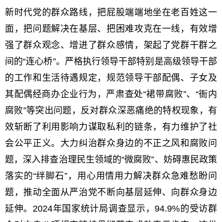
新时代党的群众路线，把屁股端端地坐在老百姓这一
面，把问题解决在基层、把困难攻克在一线，有效增
强了群众观念、增进了群众感情，架起了党群干群之
间的“连心桥”。严格执行领导干部特别是高级领导干部
的工作和生活待遇规定，规范领导干部配偶、子女及
其配偶经商办企业行为，严肃查处“裙带腐败”、“衙内
腐败”等突出问题，反对群众深恶痛绝的特权现象，有
效斩断了利用影响力谋取私利的链条，有力维护了社
会公平正义。大力纠治群众身边的不正之风和腐败问
题，深入排查治理民生领域的“微腐败”、妨碍惠民政策
落实的“绊脚石”，用心用情用力解决群众急难愁盼问
题，推动全面从严治党不断向基层延伸、向群众身边
延伸。2024年国家统计局调查显示，94.9%的受访群