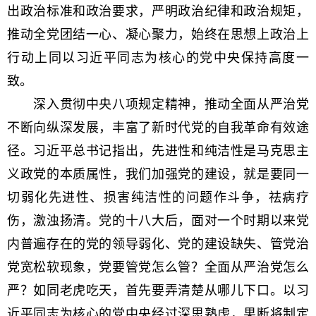
出政治标准和政治要求，严明政治纪律和政治规矩，
推动全党团结一心、凝心聚力，始终在思想上政治上
行动上同以习近平同志为核心的党中央保持高度一
致。
深入贯彻中央八项规定精神，推动全面从严治党
不断向纵深发展，丰富了新时代党的自我革命有效途
径。习近平总书记指出，先进性和纯洁性是马克思主
义政党的本质属性，我们加强党的建设，就是要同一
切弱化先进性、损害纯洁性的问题作斗争，祛病疗
伤，激浊扬清。党的十八大后，面对一个时期以来党
内普遍存在的党的领导弱化、党的建设缺失、管党治
党宽松软现象，党要管党怎么管？全面从严治党怎么
严？如同老虎吃天，首先要弄清楚从哪儿下口。以习
近平同志为核心的党中央经过深思熟虑，果断将制定