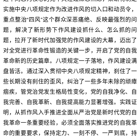
实施中央八项规定作为改进作风的切入口和动员令，
重点整治“四风”这个群众深恶痛绝、反映最强烈的问
题，解决了新形势下作风建设抓什么、怎么抓的问
题，拉开了新时代加强党的作风建设的大幕，迈出了
对全党进行革命性锻造的关键一步，开启了党的自我
革命新的历史篇章。八项规定一子落地，作风建设满
盘皆活。通过深入贯彻中央八项规定精神，刹住了一
些长期没有刹住的歪风，纠治了一些多年未除的顽瘴
痼疾，管党治党发生格局性变化，党的自我净化、自
我完善、自我革新、自我提高能力显著增强。实践证
明，从抓作风入手推进全面从严治党是新时代党的自
我革命一条重要经验，必须全面落实推进党的自我革
命的重要要求，保持定力、一刻不停、一严到底，持