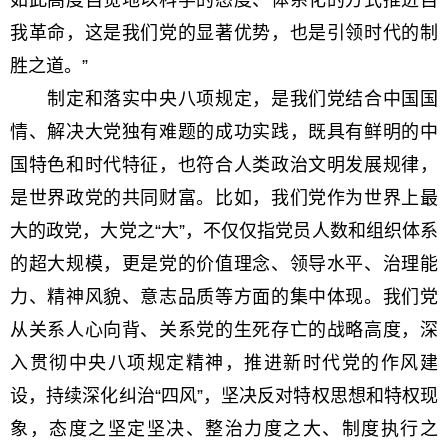
如此高度自觉地以科学的态度、体系化的方式推进自
我革命，这是我们党的显著优势，也是引领时代的制
胜之道。”
制定和落实中央八项规定，是我们党结合中国国
情、解决大党独有难题的成功实践，既具有鲜明的中
国特色和时代特征，也符合人类政治文明发展规律，
是世界政党的共同财富。比如，我们党作为世界上最
大的政党，大党之“大”，不仅仅指党员人数和组织体系
的超大规模，更是党的价值理念、领导水平、治理能
力、精神风貌、意志品质等方面的集中体现。我们党
从关系人心向背、关系党的生死存亡的战略高度，深
入贯彻中央八项规定精神，推进新时代党的作风建
设，持续深化纠治“四风”，坚决反对特权思想和特权现
象，态度之坚定坚决、整治力度之大、制度执行之