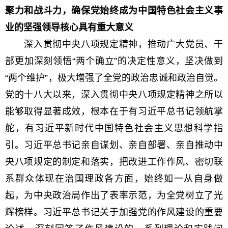
聚力和战斗力，确保党始终成为中国特色社会主义事
业的坚强领导核心具有重大意义
深入贯彻中央八项规定精神，推动广大党员、干
部更加深刻领悟“两个确立”的决定性意义，坚决做到
“两个维护”，极大增强了全党的政治忠诚和政治自觉。
党的十八大以来，深入贯彻中央八项规定精神之所以
能够取得显著成效，根本在于有习近平总书记领航掌
舵，有习近平新时代中国特色社会主义思想科学指
引。习近平总书记亲自谋划、亲自部署、亲自推动中
央八项规定的制定和落实，把改进工作作风、密切联
系群众体现在治国理政各方面，始终如一从自身做
起，为中央政治局作出了表率示范，为全党树立了光
辉榜样。习近平总书记关于加强党的作风建设的重要