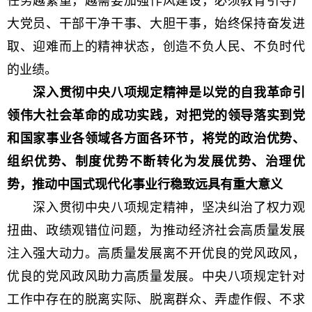
任务越繁重，越需要加强作风建设，必须教育引导广
大党员、干部干净干事、大胆干事，始终保持奋发进
取、迎难而上的精神状态，创造不负人民、不负时代
的业绩。
深入贯彻中央八项规定精神是以党的自我革命引
领伟大社会革命的成功实践，对把党的领导落实到党
和国家事业各领域各方面各环节，将党的政治优势、
组织优势、制度优势不断转化为发展优势、治理优
势，推动中国式现代化事业行稳致远具有重大意义
深入贯彻中央八项规定精神，坚决纠治了权力观
扭曲、政绩观错位问题，为推动经济社会高质量发展
注入强大动力。高质量发展离不开优良的党风政风，
优良的党风政风助力高质量发展。中央八项规定针对
工作中存在的脱离实际、脱离群众、弄虚作假、不求