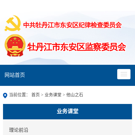
网站首页
当前位置：
首页
>
业务课堂
>
他山之石
业务课堂
理论前沿