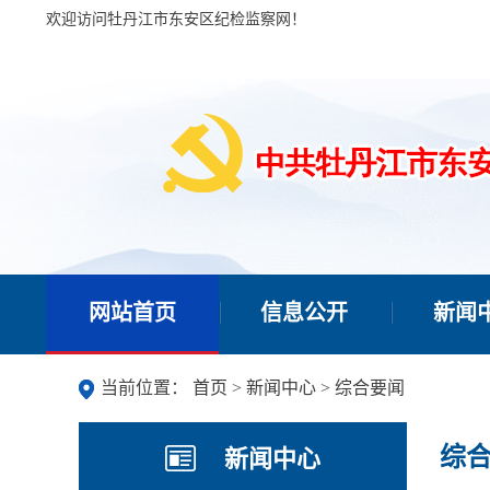
欢迎访问牡丹江市东安区纪检监察网！
网站首页
信息公开
新闻
当前位置：
首页
>
新闻中心
>
综合要闻
综
新闻中心