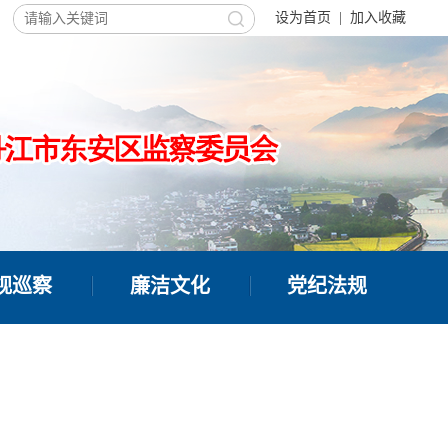
设为首页
|
加入收藏
视巡察
廉洁文化
党纪法规